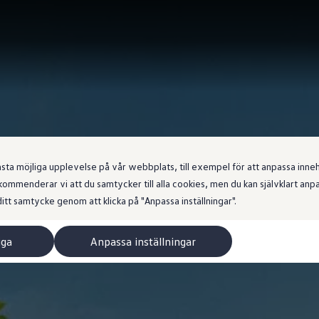
 möjliga upplevelse på vår webbplats, till exempel för att anpassa innehål
ommenderar vi att du samtycker till alla cookies, men du kan självklart an
itt samtycke genom att klicka på "Anpassa inställningar".
iga
Anpassa inställningar