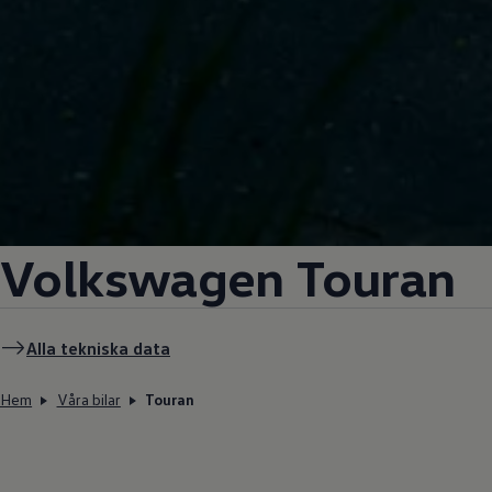
Volkswagen
Touran
Alla tekniska data
Hem
Våra bilar
Touran