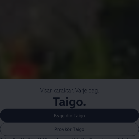
Visar karaktär. Varje dag.
Taigo.
Bygg din Taigo
Provkör Taigo