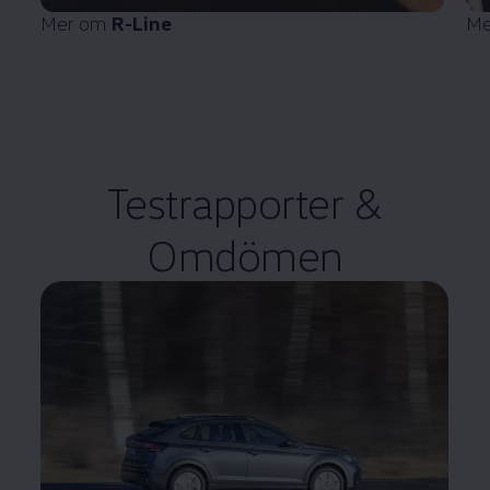
Mer om
R-Line
Me
Testrapporter &
Omdömen