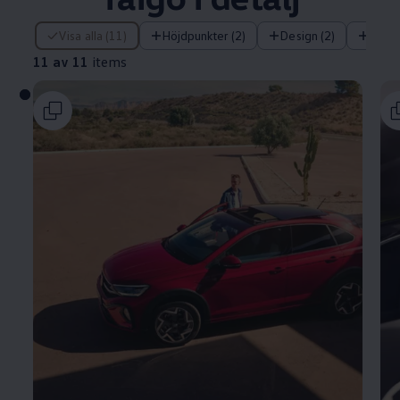
11 av 11 items
Visa alla (11)
Höjdpunkter (2)
Design (2)
Tekni
11 av 11
items