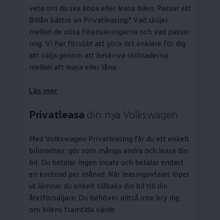
veta om du ska köpa eller leasa bilen. Passar ett
Billån bättre än
Privatleasing
? Vad skiljer
mellan de olika finansieringarna och vad passar
mig. Vi har försökt att göra det enklare för dig
att välja genom att beskriva skillnaderna
mellan att leasa eller låna.
Läs mer
Privatleasa
din nya
Volkswagen
Med
Volkswagen
Privatleasing
får du ett enkelt
bilinnehav, gör som många andra och leasa din
bil. Du betalar ingen insats och betalar endast
en kostnad per månad. När leasingavtalet löper
ut lämnar du enkelt tillbaka din bil till din
återförsäljare. Du behöver alltså inte bry dig
om bilens framtida värde.