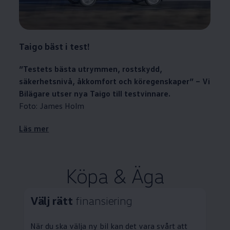
Taigo
bäst i test!
”Testets bästa utrymmen, rostskydd,
säkerhetsnivå, åkkomfort och köregenskaper” – Vi
Bilägare utser nya Taigo till testvinnare.
Foto: James Holm
Läs mer
Köpa & Äga
Välj rätt
finansiering
När du ska välja ny bil kan det vara svårt att