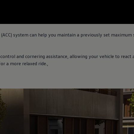
l (ACC) system can help you maintain a previously set maximum s
 control and cornering assistance, allowing your vehicle to react
For a more relaxed ride.
,
io