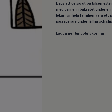
Dags att ge sig ut på bilsemester
med barnen i baksätet under en l
lekar för hela familjen vara ett 
passagerare underhållna och sli
Ladda ner bingobrickor här