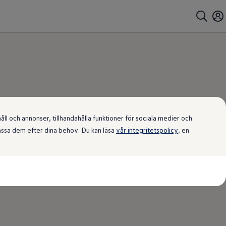
l och annonser, tillhandahålla funktioner för sociala medier och
passa dem efter dina behov. Du kan läsa
vår integritetspolicy
, en