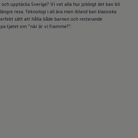
 och upptäcka Sverige? Vi vet alla hur jobbigt det kan bli
ängre resa. Teknologi i all ära men ibland kan klassiska
perfekt sätt att hålla både barnen och resterande
ppa tjatet om ”när är vi framme?”.