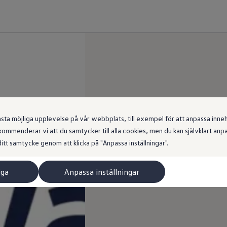
 möjliga upplevelse på vår webbplats, till exempel för att anpassa innehål
ommenderar vi att du samtycker till alla cookies, men du kan självklart an
itt samtycke genom att klicka på "Anpassa inställningar".
iga
Anpassa inställningar