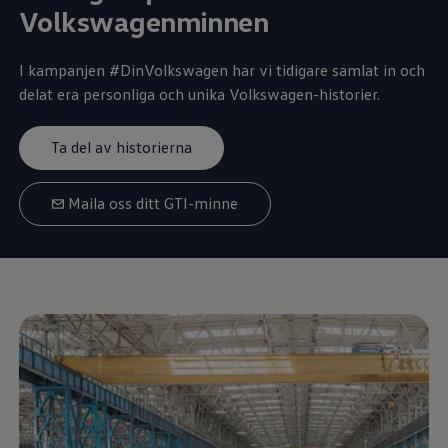
Volkswagenminnen
I kampanjen #DinVolkswagen har vi tidigare samlat in och
delat era personliga och unika
Volkswagen
-historier.
Ta del av historierna
Maila oss ditt GTI-minne