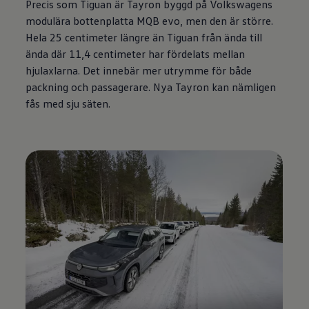
Precis som Tiguan är Tayron byggd på Volkswagens
modulära bottenplatta MQB evo, men den är större.
Hela 25 centimeter längre än Tiguan från ända till
ända där 11,4 centimeter har fördelats mellan
hjulaxlarna. Det innebär mer utrymme för både
packning och passagerare. Nya Tayron kan nämligen
fås med sju säten.