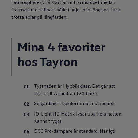
”atmospheres”. Så klart är mittarmstödet mellan
framsätena ställbart både i höjd- och längsled. Inga
trötta axlar på långfärden.
Mina 4 favoriter
hos Tayron
Tystnaden är i lyxbilsklass. Det går att
viska till varandra i 120 km/h.
Solgardiner i bakdörrarna är standard!
IQ. Light HD Matrix lyser upp hela natten.
Känns tryggt.
DCC Pro-dämpare är standard. Härligt!