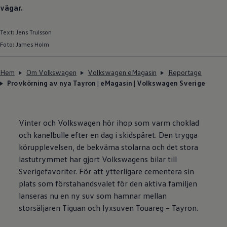
vägar.
Text: Jens Trulsson
Foto: James Holm
Hem
Om Volkswagen
Volkswagen eMagasin
Reportage
Provkörning av nya Tayron | eMagasin | Volkswagen Sverige
Vinter och
Volkswagen
hör ihop som varm choklad
och kanelbulle efter en dag i skidspåret. Den trygga
körupplevelsen, de bekväma stolarna och det stora
lastutrymmet har gjort Volkswagens bilar till
Sverigefavoriter. För att ytterligare cementera sin
plats som förstahandsvalet för den aktiva familjen
lanseras nu en ny suv som hamnar mellan
storsäljaren Tiguan och lyxsuven Touareg – Tayron.