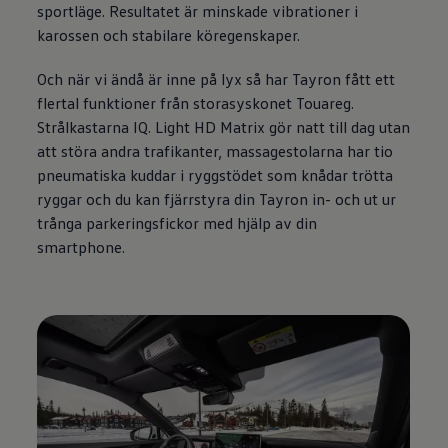
sportläge. Resultatet är minskade vibrationer i
karossen och stabilare köregenskaper.
Och när vi ändå är inne på lyx så har Tayron fått ett
flertal funktioner från storasyskonet Touareg.
Strålkastarna IQ. Light HD Matrix gör natt till dag utan
att störa andra trafikanter, massagestolarna har tio
pneumatiska kuddar i ryggstödet som knådar trötta
ryggar och du kan fjärrstyra din Tayron in- och ut ur
trånga parkeringsfickor med hjälp av din
smartphone.