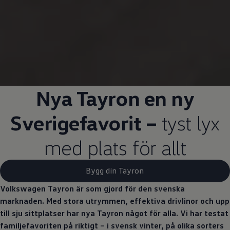
Nya Tayron en ny
Sverigefavorit –
tyst lyx
med plats för allt
Bygg din Tayron
Volkswagen
Tayron är som gjord för den svenska
marknaden. Med stora utrymmen, effektiva drivlinor och upp
till sju sittplatser har nya Tayron något för alla. Vi har testat
familjefavoriten på riktigt – i svensk vinter, på olika sorters