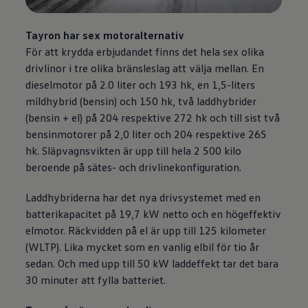
Tayron har sex motoralternativ
För att krydda erbjudandet finns det hela sex olika
drivlinor i tre olika bränsleslag att välja mellan. En
dieselmotor på 2.0 liter och 193 hk, en 1,5-liters
mildhybrid (bensin) och 150 hk, två laddhybrider
(bensin + el) på 204 respektive 272 hk och till sist två
bensinmotorer på 2,0 liter och 204 respektive 265
hk. Släpvagnsvikten är upp till hela 2 500 kilo
beroende på sätes- och drivlinekonfiguration.
Laddhybriderna har det nya drivsystemet med en
batterikapacitet på 19,7 kW netto och en högeffektiv
elmotor. Räckvidden på el är upp till 125 kilometer
(WLTP). Lika mycket som en vanlig elbil för tio år
sedan. Och med upp till 50 kW laddeffekt tar det bara
30 minuter att fylla batteriet.