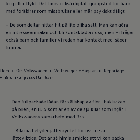
krig eller flykt. Det finns också digitalt gruppstöd för barn
med föräldrar som missbrukar eller mår psykiskt dåligt.
– De som deltar hittar hit på lite olika sätt. Man kan göra
en intresseanmälan och bli kontaktad av oss, men vi frågar
också barn och familjer vi redan har kontakt med, säger
Emma.
Hem
Om Volkswagen
Volkswagen eMagasin
Reportage
Bris fixar pyssel till barn
Den fullpackade lådan får sällskap av fler i bakluckan
på bilen, en ID.5 som är en av de sju bilar som ingår i
Volkswagens samarbete med Bris.
– Bilarna betyder jättemycket för oss, de är
jätteviktiga. Det är så himla smidigt att vi kan packa