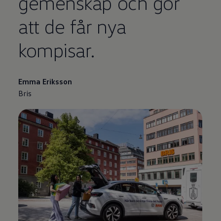
gemenskap och gör
att de får nya
kompisar.
Emma Eriksson
Bris