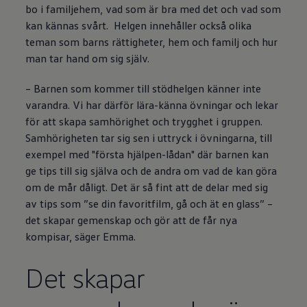
bo i familjehem, vad som är bra med det och vad som
kan kännas svårt. Helgen innehåller också olika
teman som barns rättigheter, hem och familj och hur
man tar hand om sig själv.
– Barnen som kommer till stödhelgen känner inte
varandra. Vi har därför lära-känna övningar och lekar
för att skapa samhörighet och trygghet i gruppen.
Samhörigheten tar sig sen i uttryck i övningarna, till
exempel med "första hjälpen-lådan" där barnen kan
ge tips till sig själva och de andra om vad de kan göra
om de mår dåligt. Det är så fint att de delar med sig
av tips som ”se din favoritfilm, gå och ät en glass” –
det skapar gemenskap och gör att de får nya
kompisar, säger Emma.
Det skapar