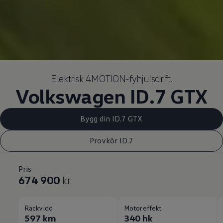
Elektrisk 4MOTION-fyhjulsdrift.
Volkswagen
ID.7 GTX
Bygg din ID.7 GTX
Provkör ID.7
Pris
674 900
kr
Räckvidd
Motoreffekt
597 km
340 hk