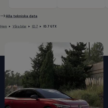
Alla tekniska data
Hem
Våra bilar
ID.7
ID.7 GTX