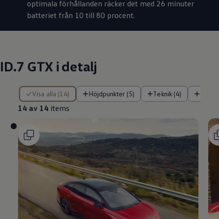
optimala förhållanden räcker det med 26 minuter
batteriet från 10 till 80 procent.
ID.7 GTX i detalj
14 av 14 items
Visa alla (14)
Höjdpunkter (5)
Teknik (4)
Komfo
14 av 14
items