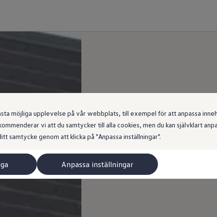
 möjliga upplevelse på vår webbplats, till exempel för att anpassa innehål
ommenderar vi att du samtycker till alla cookies, men du kan självklart an
itt samtycke genom att klicka på "Anpassa inställningar".
iga
Anpassa inställningar