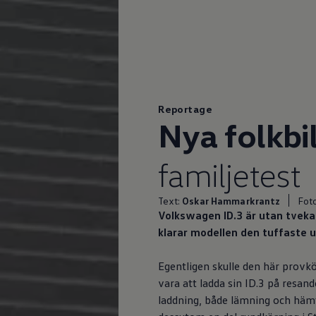
Reportage
Nya folkbi
familjetest
Text:
Oskar Hammarkrantz
Foto
Volkswagen
ID.3 är utan tvek
klarar modellen den tuffaste u
Egentligen skulle den här provkö
vara att ladda sin ID.3 på resan
laddning, både lämning och hämt