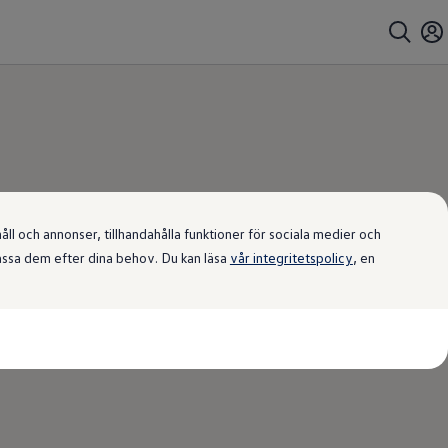
l och annonser, tillhandahålla funktioner för sociala medier och
passa dem efter dina behov. Du kan läsa
vår integritetspolicy
, en