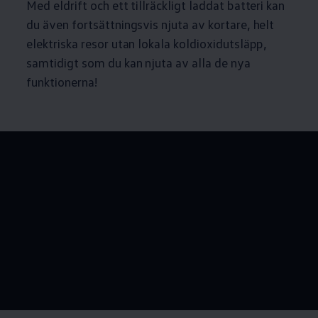
Med eldrift och ett tillräckligt laddat batteri kan
du även fortsättningsvis njuta av kortare, helt
elektriska resor utan lokala koldioxidutsläpp,
samtidigt som du kan njuta av alla de nya
funktionerna!
--:--
återstående tid, --: