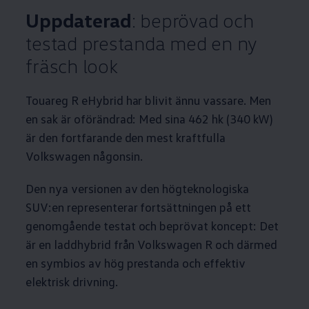
Uppdaterad
: beprövad och
testad prestanda med en ny
fräsch look
Touareg R eHybrid har blivit ännu vassare. Men
en sak är oförändrad: Med sina 462 hk (340 kW)
är den fortfarande den mest kraftfulla
Volkswagen
någonsin.
Den nya versionen av den högteknologiska
SUV:en representerar fortsättningen på ett
genomgående testat och beprövat koncept: Det
är en laddhybrid från
Volkswagen
R och därmed
en symbios av hög prestanda och effektiv
elektrisk drivning.