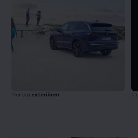
Mer om
exteriören
Me