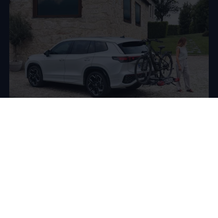
Tillbehör
Tillbehör till Tayron
Behöver du en skidhållare, en cykelhållare eller en