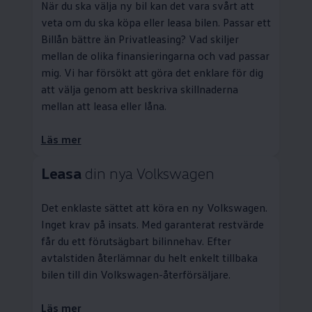
När du ska välja ny bil kan det vara svårt att
veta om du ska köpa eller leasa bilen. Passar ett
Billån bättre än
Privatleasing
? Vad skiljer
mellan de olika finansieringarna och vad passar
mig. Vi har försökt att göra det enklare för dig
att välja genom att beskriva skillnaderna
mellan att leasa eller låna.
Läs mer
Leasa
din nya
Volkswagen
Det enklaste sättet att köra en ny
Volkswagen
.
Inget krav på insats. Med garanterat restvärde
får du ett förutsägbart bilinnehav. Efter
avtalstiden återlämnar du helt enkelt tillbaka
bilen till din
Volkswagen
-återförsäljare.
Läs mer