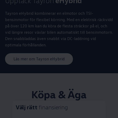
Upptäck Tayron
eHybrid
Tayron eHybrid kombinerar en elmotor och TSI-
bensinmotor för flexibel körning. Med en elektrisk räckvidd
på över 120 km kan du köra de flesta sträckor på el, och
vid längre resor växlar bilen automatiskt till bensinmotorn.
Den snabbladdas även snabbt via DC-laddning vid
optimala förhållanden.
Läs mer om Tayron eHybrid
Köpa & Äga
Välj rätt
finansiering