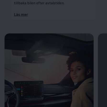
tillbaka bilen efter avtalstiden.
Läs mer
Öppna helskärmsläge