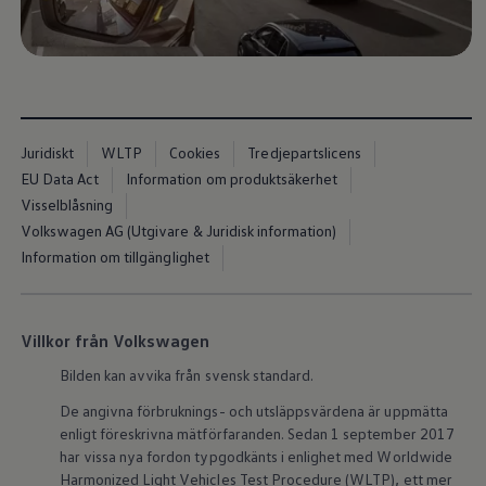
Juridiskt
WLTP
Cookies
Tredjepartslicens
EU Data Act
Information om produktsäkerhet
Visselblåsning
Volkswagen AG (Utgivare & Juridisk information)
Information om tillgänglighet
Villkor från Volkswagen
Bilden kan avvika från svensk standard.
De angivna förbruknings- och utsläppsvärdena är uppmätta
enligt föreskrivna mätförfaranden. Sedan 1 september 2017
har vissa nya fordon typgodkänts i enlighet med Worldwide
Harmonized Light Vehicles Test Procedure (WLTP), ett mer