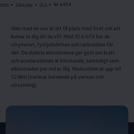
Hem
Våra bilar
ID.4
ID. 4 GTX
Idén med en suv är att få plats med livet och att
kunna ta dig dit du vill. Med ID.4 GTX har du
utrymmet, fyrhjulsdriften och räckvidden för
det. De dubbla elmotorerna ger gott om kraft
och accelerationen är blixtrande, samtidigt som
elkostnaden per mil är låg. Räckvidden är upp till
523km (varierar beroende på verison och
utrustning).