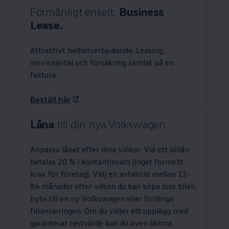
Förmånligt enkelt.
Business
Lease.
Attraktivt helhetserbjudande.
Leasing
,
serviceavtal och försäkring samlat på en
faktura.
Beställ här
Låna
till din nya
Volkswagen
Anpassa lånet efter dina villkor. Vid ett billån
betalas 20 % i kontantinsats (inget formellt
krav för företag). Välj en avtalstid mellan 12-
84 månader efter vilken du kan köpa loss bilen,
byta till en ny
Volkswagen
eller förlänga
finansieringen. Om du väljer ett upplägg med
garanterat restvärde kan du även lämna