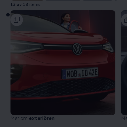
13 av 13
items
Mer om
exteriören
Me