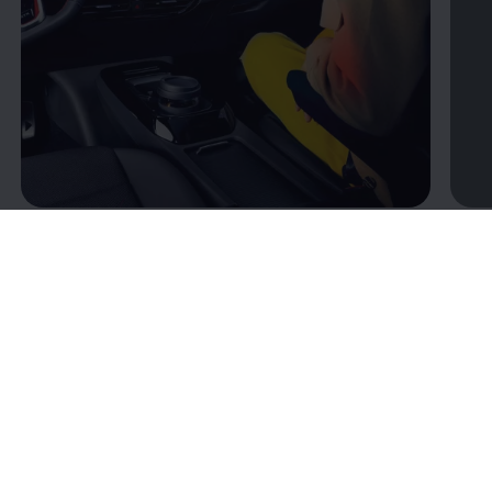
Bygg din bil