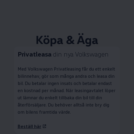
Köpa & Äga
Privatleasa
din nya
Volkswagen
Med
Volkswagen
Privatleasing
får du ett enkelt
bilinnehav, gör som många andra och leasa din
bil. Du betalar ingen insats och betalar endast
en kostnad per månad. När leasingavtalet löper
ut lämnar du enkelt tillbaka din bil till din
återförsäljare. Du behöver alltså inte bry dig
om bilens framtida värde.
Beställ här