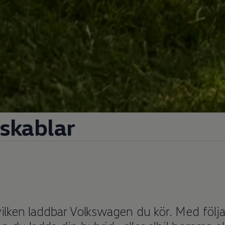
skablar
vilken laddbar
Volkswagen
du kör. Med följ