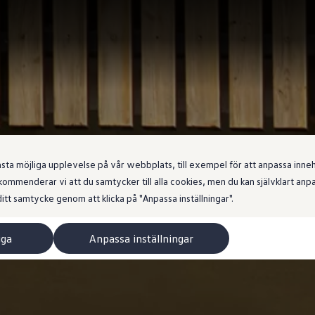
 möjliga upplevelse på vår webbplats, till exempel för att anpassa innehål
ommenderar vi att du samtycker till alla cookies, men du kan självklart an
itt samtycke genom att klicka på "Anpassa inställningar".
iga
Anpassa inställningar