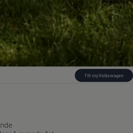
Till myVolkswagen
ande