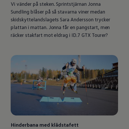
Vi vänder på steken. Sprintstjärnan Jonna
Sundling blåser på så stavarna viner medan
skidskyttelandslagets Sara Andersson trycker
plattan i mattan. Jonna får en pangstart, men
räcker stakfart mot eldrag i ID.7 GTX Tourer?
Hinderbana med klädstafett