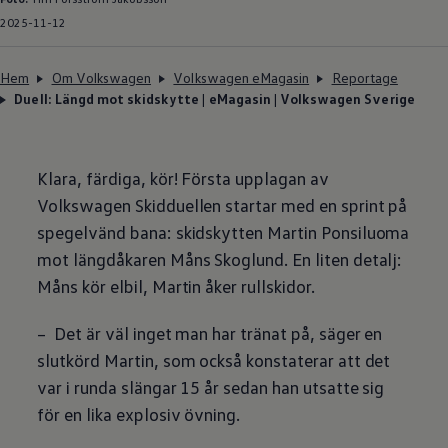
2025-11-12
Hem
Om Volkswagen
Volkswagen eMagasin
Reportage
Duell: Längd mot skidskytte | eMagasin | Volkswagen Sverige
Klara, färdiga, kör! Första upplagan av
Volkswagen
Skidduellen startar med en sprint på
spegelvänd bana: skidskytten Martin Ponsiluoma
mot längdåkaren Måns Skoglund. En liten detalj:
Måns kör elbil, Martin åker rullskidor.
– Det är väl inget man har tränat på, säger en
slutkörd Martin, som också konstaterar att det
var i runda slängar 15 år sedan han utsatte sig
för en lika explosiv övning.