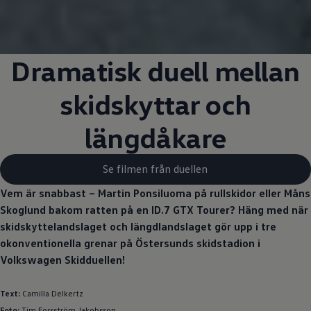
Dramatisk duell mellan
skidskyttar och
längdåkare
Se filmen från duellen
Vem är snabbast – Martin Ponsiluoma på rullskidor eller Måns
Skoglund bakom ratten på en ID.7 GTX Tourer? Häng med när
skidskyttelandslaget och längdlandslaget gör upp i tre
okonventionella grenar på Östersunds skidstadion i
Volkswagen
Skidduellen!
Text:
Camilla Delkertz
Foto:
Tim Forsström Jakobsson