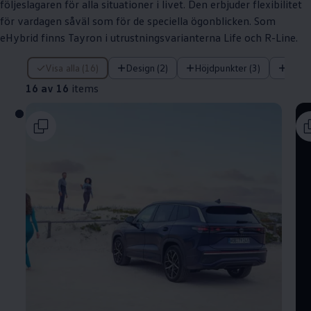
följeslagaren för alla situationer i livet. Den erbjuder flexibilitet
för vardagen såväl som för de speciella ögonblicken. Som
eHybrid finns Tayron i utrustningsvarianterna Life och R-Line.
16 av 16 items
Visa alla (16)
Design (2)
Höjdpunkter (3)
Tekni
16 av 16
items