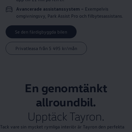
Avancerade assistanssystem –
Exempelvis
omgivningsvy, Park Assist Pro och filbytesassistans.
Se den färdigbyggda bilen
Privatleasa från 5 495 kr/mån
En genomtänkt
allroundbil.
Upptäck Tayron.
Tack vare sin mycket rymliga interiör är Tayron den perfekta