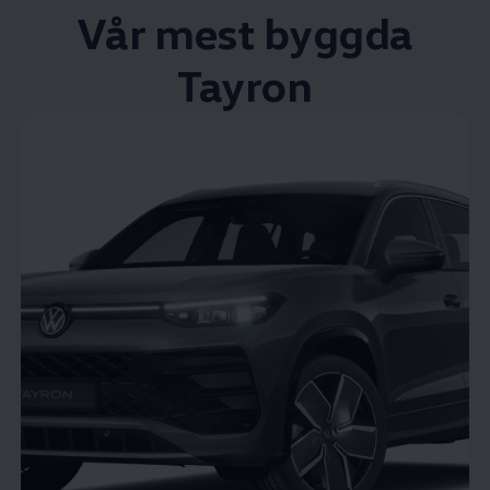
Vår mest byggda
Tayron