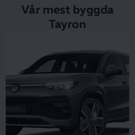
Vår mest byggda
Tayron