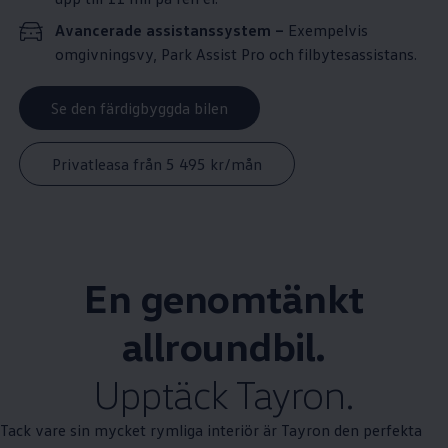
Avancerade assistanssystem –
Exempelvis
omgivningsvy, Park Assist Pro och filbytesassistans.
Se den färdigbyggda bilen
Privatleasa från 5 495 kr/mån
En genomtänkt
allroundbil.
Upptäck Tayron.
Tack vare sin mycket rymliga interiör är Tayron den perfekta