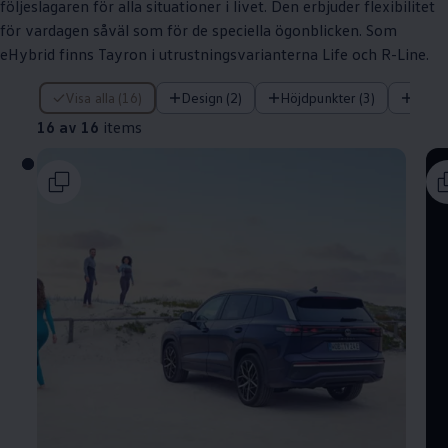
följeslagaren för alla situationer i livet. Den erbjuder flexibilitet
för vardagen såväl som för de speciella ögonblicken. Som
eHybrid finns Tayron i utrustningsvarianterna Life och R-Line.
16 av 16 items
Visa alla (16)
Design (2)
Höjdpunkter (3)
Tekni
16 av 16
items