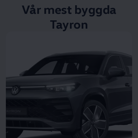
Vår mest byggda
Tayron