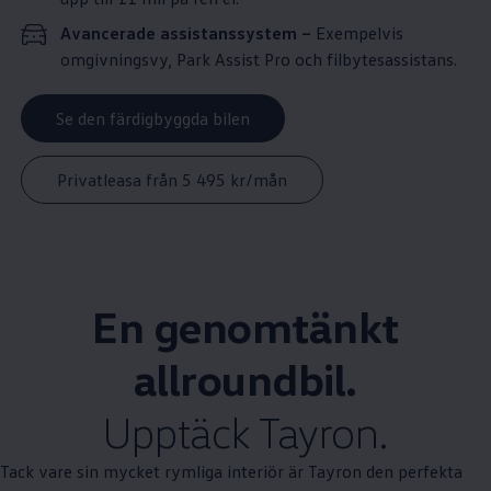
Avancerade assistanssystem –
Exempelvis
omgivningsvy, Park Assist Pro och filbytesassistans.
Se den färdigbyggda bilen
Privatleasa från 5 495 kr/mån
En genomtänkt
allroundbil.
Upptäck Tayron.
Tack vare sin mycket rymliga interiör är Tayron den perfekta