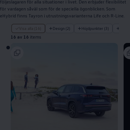
följeslagaren för alla situationer i livet. Den erbjuder flexibilitet
för vardagen såväl som för de speciella ögonblicken. Som
eHybrid finns Tayron i utrustningsvarianterna Life och R-Line.
16 av 16 items
Visa alla (16)
Design (2)
Höjdpunkter (3)
Tekni
16 av 16
items