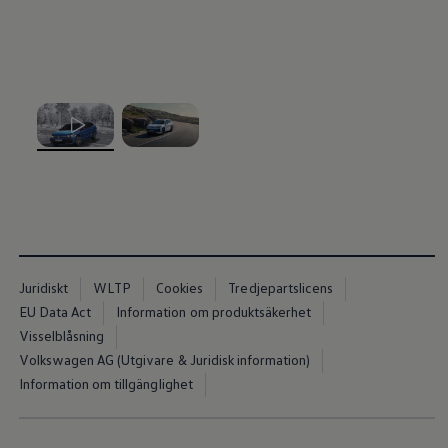
, 1 av 2
, 2 av 2
Juridiskt
WLTP
Cookies
Tredjepartslicens
EU Data Act
Information om produktsäkerhet
Visselblåsning
Volkswagen AG (Utgivare & Juridisk information)
Information om tillgänglighet