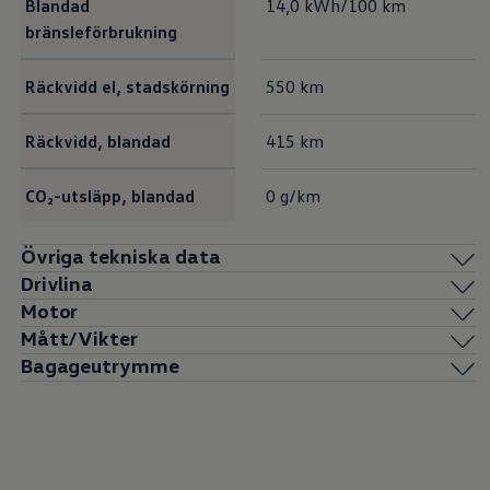
Blandad
14,0 kWh/100 km
bränsleförbrukning
Räckvidd el, stadskörning
550 km
Räckvidd, blandad
415 km
CO₂-utsläpp, blandad
0 g/km
Övriga tekniska data
Drivlina
Motor
Mått/Vikter
Bagageutrymme