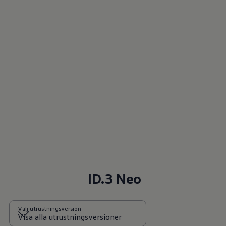
ID.3 Neo
Välj utrustningsversion