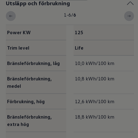
Utsläpp och förbrukning
1-6
/
6
Power KW
125
Trim level
Life
Utsläpp och förbrukning
Bränsleförbrukning, låg
10,0 kWh/100 km
Bränsleförbrukning,
10,8 kWh/100 km
medel
Förbrukning, hög
12,6 kWh/100 km
Bränsleförbrukning,
18,8 kWh/100 km
extra hög